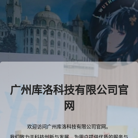
广州库洛科技有限公司官
网
欢迎访问广州库洛科技有限公司官网。
我们致力于科技创新与发展，为用户提供优质的服务与